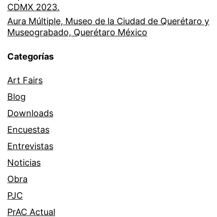
CDMX 2023.
Aura Múltiple, Museo de la Ciudad de Querétaro y
Museograbado, Querétaro México
Categorías
Art Fairs
Blog
Downloads
Encuestas
Entrevistas
Noticias
Obra
PJC
PrAC Actual