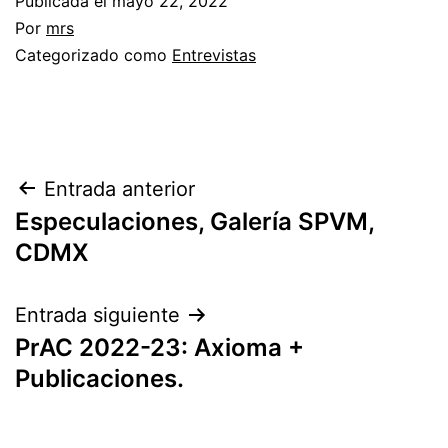
Publicada el
mayo 22, 2022
Por
mrs
Categorizado como
Entrevistas
Entrada anterior
Especulaciones, Galería SPVM,
CDMX
Entrada siguiente
PrAC 2022-23: Axioma +
Publicaciones.