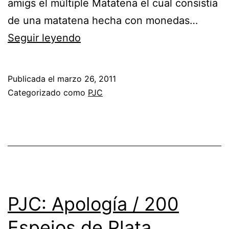
amigs el múltiple Matatena el cual consistía
de una matatena hecha con monedas…
Seguir leyendo
Publicada el
marzo 26, 2011
Categorizado como
PJC
PJC: Apología / 200
Espejos de Plata