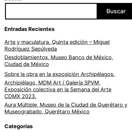
Buscar
Entradas Recientes
Arte y maculatura. Quinta edición – Miguel
Rodríguez Sepúlveda
Desdoblamientos, Museo Banco de México,
Ciudad de México
Sobre la obra en la exposición Archipélagos.
Archipiélago, MDM Art / Galería SPVM,
Exposición colectiva en la Semana del Arte
CDMX 2023.
Aura Múltiple, Museo de la Ciudad de Querétaro y
Museograbado, Querétaro México
Categorías