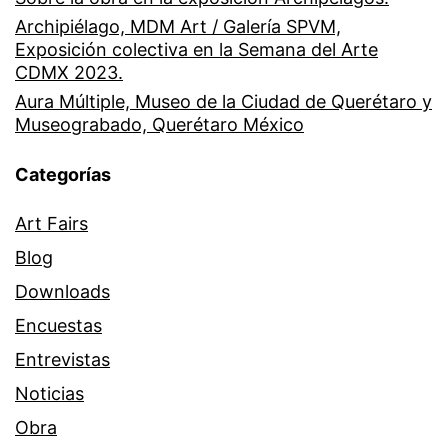
Archipiélago, MDM Art / Galería SPVM,
Exposición colectiva en la Semana del Arte
CDMX 2023.
Aura Múltiple, Museo de la Ciudad de Querétaro y
Museograbado, Querétaro México
Categorías
Art Fairs
Blog
Downloads
Encuestas
Entrevistas
Noticias
Obra