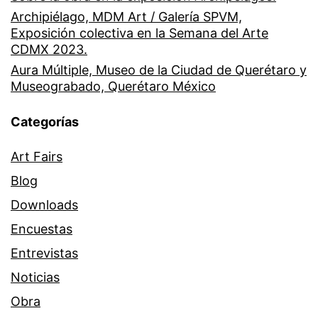
Archipiélago, MDM Art / Galería SPVM,
Exposición colectiva en la Semana del Arte
CDMX 2023.
Aura Múltiple, Museo de la Ciudad de Querétaro y
Museograbado, Querétaro México
Categorías
Art Fairs
Blog
Downloads
Encuestas
Entrevistas
Noticias
Obra