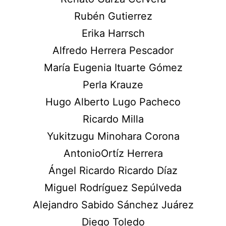
Rubén Gutierrez
Erika Harrsch
Alfredo Herrera Pescador
María Eugenia Ituarte Gómez
Perla Krauze
Hugo Alberto Lugo Pacheco
Ricardo Milla
Yukitzugu Minohara Corona
AntonioOrtíz Herrera
Ángel Ricardo Ricardo Díaz
Miguel Rodríguez Sepúlveda
Alejandro Sabido Sánchez Juárez
Diego Toledo