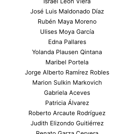
Israel León Viera
José Luis Maldonado Díaz
Rubén Maya Moreno
Ulises Moya García
Edna Pallares
Yolanda Plausen Qintana
Maribel Portela
Jorge Alberto Ramírez Robles
Marion Sulkin Markovich
Gabriela Aceves
Patricia Álvarez
Roberto Arcaute Rodríguez
Judith Elizondo Guitiérrez
Renato Garza Cervera