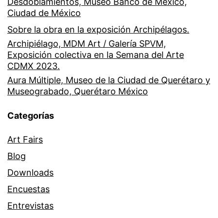
Desdoblamientos, Museo Banco de México,
Ciudad de México
Sobre la obra en la exposición Archipélagos.
Archipiélago, MDM Art / Galería SPVM,
Exposición colectiva en la Semana del Arte
CDMX 2023.
Aura Múltiple, Museo de la Ciudad de Querétaro y
Museograbado, Querétaro México
Categorías
Art Fairs
Blog
Downloads
Encuestas
Entrevistas