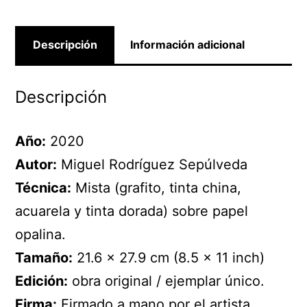
Descripción
Información adicional
Descripción
Año:
2020
Autor:
Miguel Rodríguez Sepúlveda
Técnica:
Mista (grafito, tinta china,
acuarela y tinta dorada) sobre papel
opalina.
Tamaño:
21.6 x 27.9 cm (8.5 x 11 inch)
Edición:
obra original / ejemplar único.
Firma:
Firmado a mano por el artista.