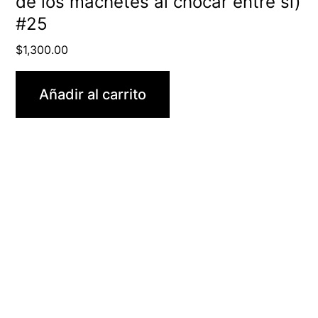
de los machetes al chocar entre sí)
#25
$
1,300.00
Añadir al carrito