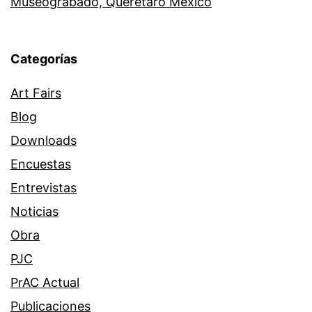
Museograbado, Querétaro México
Categorías
Art Fairs
Blog
Downloads
Encuestas
Entrevistas
Noticias
Obra
PJC
PrAC Actual
Publicaciones