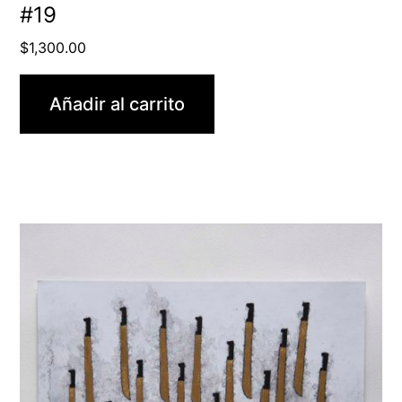
#19
$
1,300.00
Añadir al carrito