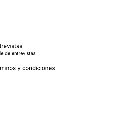
trevistas
ie de entrevistas
minos y condiciones