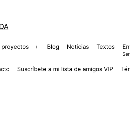
DA
 proyectos
Blog
Noticias
Textos
En
Ser
acto
Suscríbete a mi lista de amigos VIP
Tér