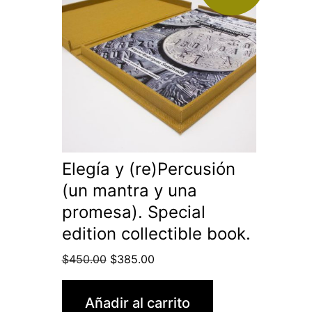
Elegía y (re)Percusión
(un mantra y una
promesa). Special
edition collectible book.
$
450.00
$
385.00
Añadir al carrito