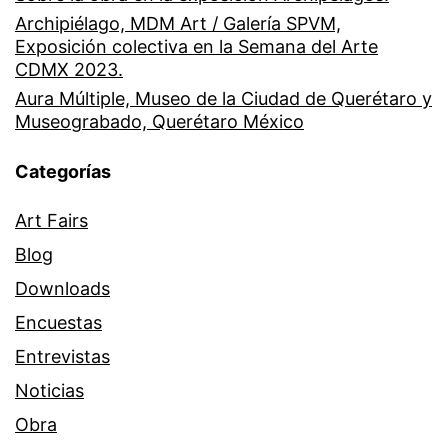
Archipiélago, MDM Art / Galería SPVM,
Exposición colectiva en la Semana del Arte
CDMX 2023.
Aura Múltiple, Museo de la Ciudad de Querétaro y
Museograbado, Querétaro México
Categorías
Art Fairs
Blog
Downloads
Encuestas
Entrevistas
Noticias
Obra