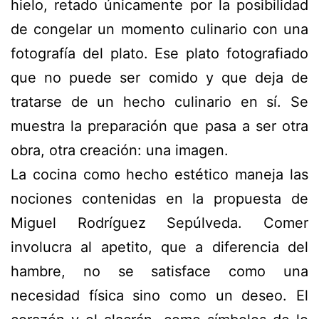
hielo
, retado únicamente por la posibilidad
de congelar un momento culinario con una
fotografía del plato. Ese plato fotografiado
que no puede ser comido y que deja de
tratarse de un hecho culinario en sí. Se
muestra la preparación que pasa a ser otra
obra, otra creación: una imagen.
La cocina como hecho estético maneja las
nociones contenidas en la propuesta de
Miguel Rodríguez Sepúlveda. Comer
involucra al apetito, que a diferencia del
hambre, no se satisface como una
necesidad física sino como un deseo. El