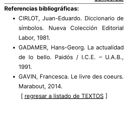
Referencias bibliográficas:
CIRLOT, Juan-Eduardo.
Diccionario de
símbolos
. Nueva Colección Editorial
Labor, 1981.
GADAMER, Hans-Georg.
La actualidad
de lo bello
. Paidós / I.C.E. – U.A.B.,
1991.
GAVIN, Francesca.
Le livre des coeurs.
Marabout, 2014.
[
regresar a listado de TEXTOS
]