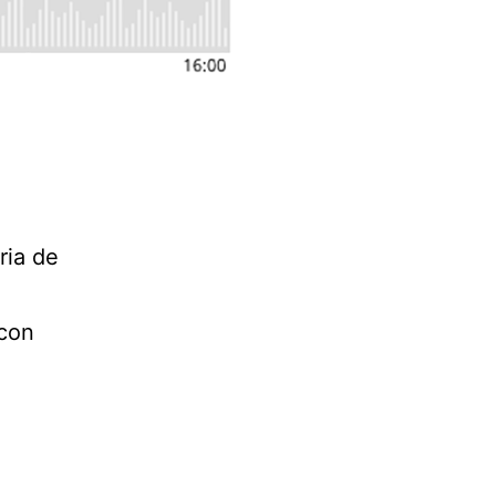
ria de
 con