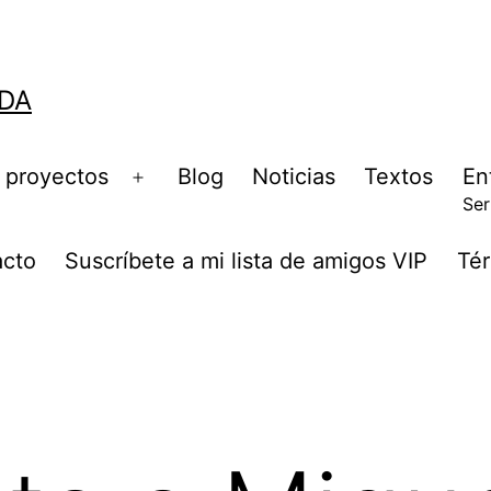
DA
 proyectos
Blog
Noticias
Textos
En
Ser
acto
Suscríbete a mi lista de amigos VIP
Tér