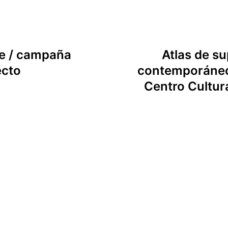
e / campaña
Atlas de su
ecto
contemporáneo u
Centro Cultura