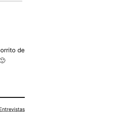
orrito de
🙂
Entrevistas