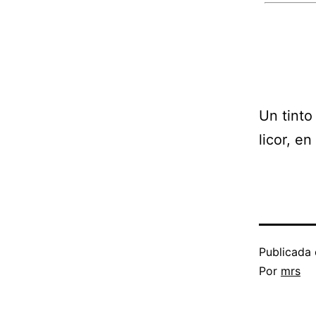
Un tinto
licor, e
Publicada 
Por
mrs