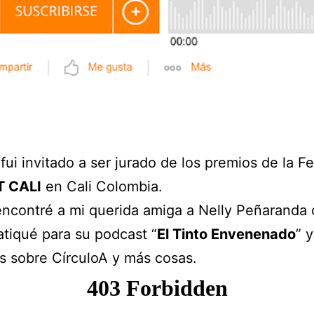
fui invitado a ser jurado de los premios de la Fe
T CALI
en Cali Colombia.
ncontré a mi querida amiga a Nelly Peñaranda
atiqué para su podcast “
El Tinto Envenenado
” y
 sobre CírculoA y más cosas.