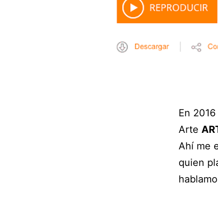
En 2016 
Arte
AR
Ahí me e
quien pl
hablamos