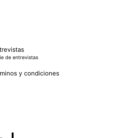
trevistas
ie de entrevistas
minos y condiciones