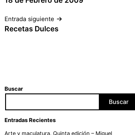
18 de Febrero de 2009
Entrada siguiente
Recetas Dulces
Buscar
Buscar
Entradas Recientes
Arte y maculatura. Quinta edición – Miguel