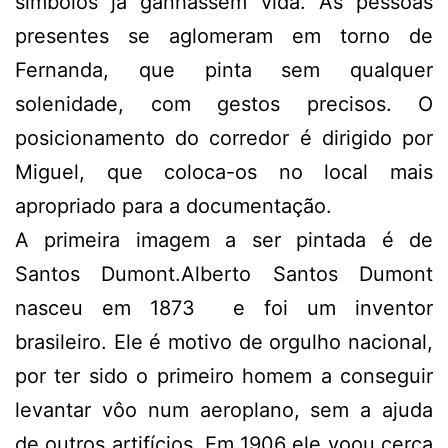
símbolos já ganhassem vida. As pessoas
presentes se aglomeram em torno de
Fernanda, que pinta sem qualquer
solenidade, com gestos precisos. O
posicionamento do corredor é dirigido por
Miguel, que coloca-os no local mais
apropriado para a documentação.
A primeira imagem a ser pintada é de
Santos Dumont.Alberto Santos Dumont
nasceu em 1873 e foi um inventor
brasileiro. Ele é motivo de orgulho nacional,
por ter sido o primeiro homem a conseguir
levantar vôo num aeroplano, sem a ajuda
de outros artifícios. Em 1906 ele voou cerca