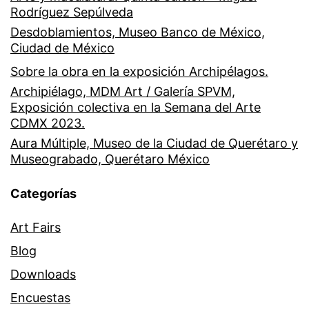
Rodríguez Sepúlveda
Desdoblamientos, Museo Banco de México,
Ciudad de México
Sobre la obra en la exposición Archipélagos.
Archipiélago, MDM Art / Galería SPVM,
Exposición colectiva en la Semana del Arte
CDMX 2023.
Aura Múltiple, Museo de la Ciudad de Querétaro y
Museograbado, Querétaro México
Categorías
Art Fairs
Blog
Downloads
Encuestas